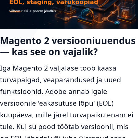
Magento 2 versiooniuuendus
— kas see on vajalik?
Iga Magento 2 väljalase toob kaasa
turvapaigad, veaparandused ja uued
funktsioonid. Adobe annab igale
versioonile 'eakasutuse lõpu' (EOL)
kuupäeva, mille järel turvapaiku enam ei
tule. Kui su pood töötab versioonil, mis