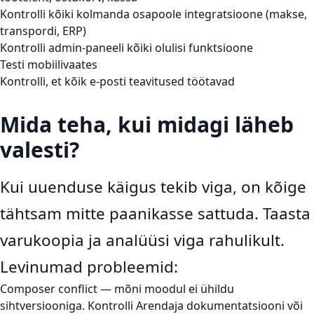
Kontrolli kõiki kolmanda osapoole integratsioone (makse,
transpordi, ERP)
Kontrolli admin-paneeli kõiki olulisi funktsioone
Testi mobiilivaates
Kontrolli, et kõik e-posti teavitused töötavad
Mida teha, kui midagi läheb
valesti?
Kui uuenduse käigus tekib viga, on kõige
tähtsam mitte paanikasse sattuda. Taasta
varukoopia ja analüüsi viga rahulikult.
Levinumad probleemid:
Composer conflict
— mõni moodul ei ühildu
sihtversiooniga. Kontrolli Arendaja dokumentatsiooni või