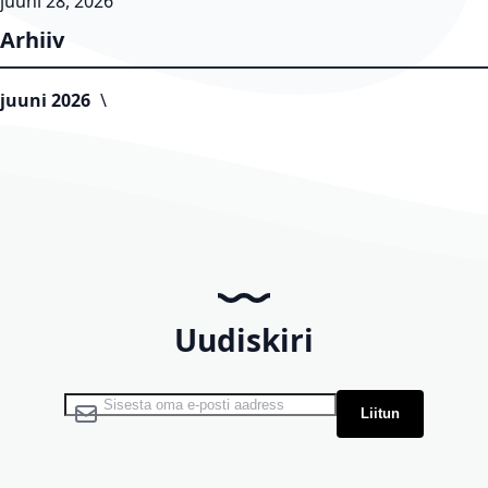
juuni 28, 2026
Arhiiv
juuni 2026
Uudiskiri
Liitu uudiskirjaga:
Liitun