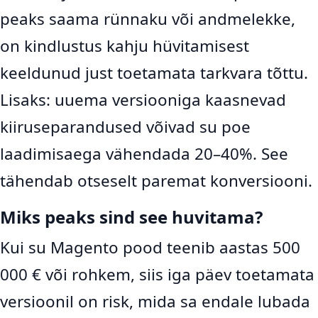
peaks saama rünnaku või andmelekke,
on kindlustus kahju hüvitamisest
keeldunud just toetamata tarkvara tõttu.
Lisaks: uuema versiooniga kaasnevad
kiiruseparandused võivad su poe
laadimisaega vähendada 20–40%. See
tähendab otseselt paremat konversiooni.
Miks peaks sind see huvitama?
Kui su Magento pood teenib aastas 500
000 € või rohkem, siis iga päev toetamata
versioonil on risk, mida sa endale lubada