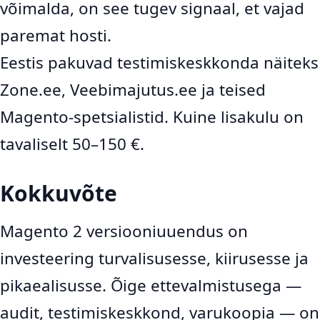
võimalda, on see tugev signaal, et vajad
paremat hosti.
Eestis pakuvad testimiskeskkonda näiteks
Zone.ee, Veebimajutus.ee ja teised
Magento-spetsialistid. Kuine lisakulu on
tavaliselt 50–150 €.
Kokkuvõte
Magento 2 versiooniuuendus on
investeering turvalisusesse, kiirusesse ja
pikaealisusse. Õige ettevalmistusega —
audit, testimiskeskkond, varukoopia — on