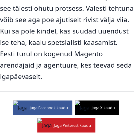
see täiesti ohutu protsess. Valesti tehtuna
võib see aga poe ajutiselt rivist välja viia.
Kui sa pole kindel, kas suudad uuendust
ise teha, kaalu spetsialisti kaasamist.
Eesti turul on kogenud Magento
arendajaid ja agentuure, kes teevad seda
igapäevaselt.
Jaga Facebook kaudu
Jaga X kaudu
Jaga Pinterest kaudu