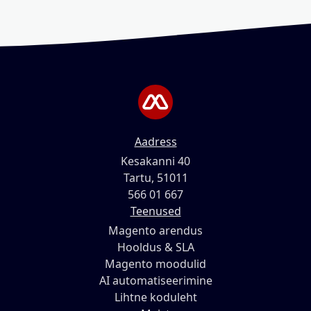
Aadress
Kesakanni 40
Tartu, 51011
566 01 667
Teenused
Magento arendus
Hooldus & SLA
Magento moodulid
AI automatiseerimine
Lihtne koduleht