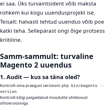
ei saa. Üks turvaintsident võib maksta
rohkem kui kogu uuendusprojekt ise.
Teisalt: halvasti tehtud uuendus võib poe
katki teha. Sellepärast ongi õige protsess
kriitiline.
Samm-sammult: turvaline
Magento 2 uuendus
1. Audit — kus sa täna oled?
Kontrolli oma praegust versiooni:
php bin/magento --
version
Kontrolli kõigi paigaldatud moodulite ühilduvust
sihtversiooniga