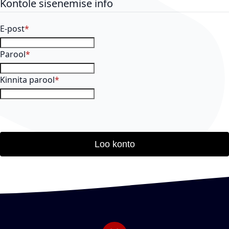
Kontole sisenemise info
E-post
Parool
Kinnita parool
Loo konto