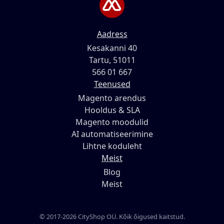
Aadress
Kesakanni 40
Tartu, 51011
566 01 667
Teenused
Magento arendus
Hooldus & SLA
Magento moodulid
AI automatiseerimine
Lihtne koduleht
Meist
Blog
Meist
© 2017-2026 CityShop OÜ. Kõik õigused kaitstud.