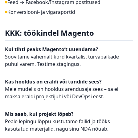
Feed → Facebook/Instagram postitused
Konversiooni- ja vigaraportid
KKK: töökindel Magento
Kui tihti peaks Magento’t uuendama?
Soovitame vähemalt kord kvartalis, turvapaikade
puhul varem. Testime stagingus.
Kas hooldus on eraldi või tundide sees?
Meie mudelis on hooldus arendusaja sees – sa ei
maksa eraldi projektijuhi või DevOpsi eest.
Mis saab, kui projekt lõpeb?
Peale lepingu lõppu kustutame failid ja tööks
kasutatud materjalid, nagu sinu NDA nõuab.