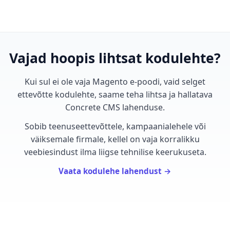
Vajad hoopis lihtsat kodulehte?
Kui sul ei ole vaja Magento e-poodi, vaid selget
ettevõtte kodulehte, saame teha lihtsa ja hallatava
Concrete CMS lahenduse.
Sobib teenuseettevõttele, kampaanialehele või
väiksemale firmale, kellel on vaja korralikku
veebiesindust ilma liigse tehnilise keerukuseta.
Vaata kodulehe lahendust →