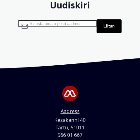
Uudiskiri
Liitu uudiskirjaga:
Liitun
Aadress
Kesakanni 40
Tartu, 51011
566 01 667