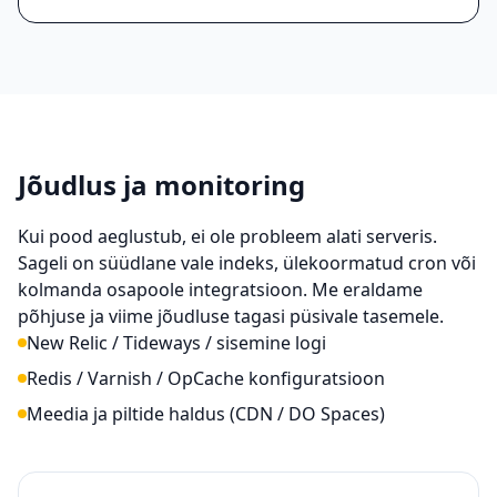
Jõudlus ja monitoring
Kui pood aeglustub, ei ole probleem alati serveris.
Sageli on süüdlane vale indeks, ülekoormatud cron või
kolmanda osapoole integratsioon. Me eraldame
põhjuse ja viime jõudluse tagasi püsivale tasemele.
New Relic / Tideways / sisemine logi
Redis / Varnish / OpCache konfiguratsioon
Meedia ja piltide haldus (CDN / DO Spaces)