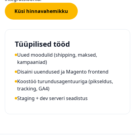
Küsi hinnavahemikku
Tüüpilised tööd
Uued moodulid (shipping, maksed,
kampaaniad)
Disaini uuendused ja Magento frontend
Koostöö turundusagentuuriga (pikseldus,
tracking, GA4)
Staging + dev serveri seadistus