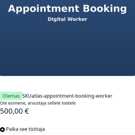
Olemas
SKU
atlas-appointment-booking-worker
Ole esimene, arvustaja sellele tootele
500,00 €
Palka see töötaja