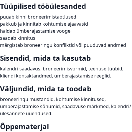
Tüüpilised tööülesanded
püüab kinni broneerimistaotlused
pakkub ja kinnitab kohtumise ajaavasid
haldab ümberajastamise vooge
saadab kinnitusi
märgistab broneeringu konfliktid või puuduvad andmed
Sisendid, mida ta kasutab
kalendri saadavus, broneerimisvormid, teenuse tüübid,
kliendi kontaktandmed, ümberajastamise reeglid.
Väljundid, mida ta toodab
broneeringu mustandid, kohtumise kinnitused,
ümberajastamise sõnumid, saadavuse märkmed, kalendri/
ülesannete uuendused.
Õppematerjal