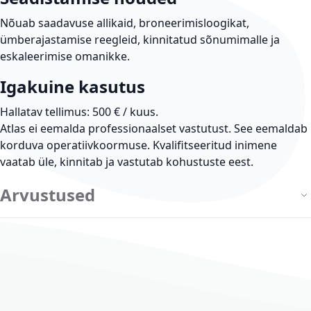
Nõuab saadavuse allikaid, broneerimisloogikat,
ümberajastamise reegleid, kinnitatud sõnumimalle ja
eskaleerimise omanikke.
Igakuine kasutus
Hallatav tellimus: 500 € / kuus.
Atlas ei eemalda professionaalset vastutust.
See eemaldab
korduva operatiivkoormuse. Kvalifitseeritud inimene
vaatab üle, kinnitab ja vastutab kohustuste eest.
Arvustused