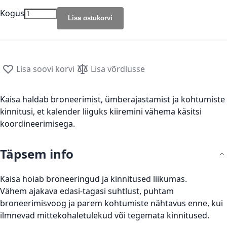
Kogus
Lisa ostukorvi
Lisa soovi korvi
Lisa võrdlusse
Kaisa haldab broneerimist, ümberajastamist ja kohtumiste
kinnitusi, et kalender liiguks kiiremini vähema käsitsi
koordineerimisega.
Täpsem info
Kaisa hoiab broneeringud ja kinnitused liikumas.
Vähem ajakava edasi-tagasi suhtlust, puhtam
broneerimisvoog ja parem kohtumiste nähtavus enne, kui
ilmnevad mittekohaletulekud või tegemata kinnitused.