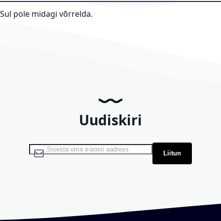
Sul pole midagi võrrelda.
Uudiskiri
Liitu uudiskirjaga:
Liitun