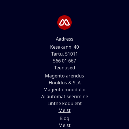
Aadress
Kesakanni 40
Tartu, 51011
566 01 667
Teenused
Magento arendus
Hooldus & SLA
Magento moodulid
AI automatiseerimine
Lihtne koduleht
Meist
Blog
Meist