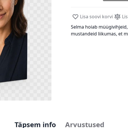
Lisa soovi korvi
Li
Selma hoiab müügivihjeid, 
mustandeid liikumas, et m
Täpsem info
Arvustused