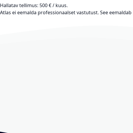
Hallatav tellimus: 500 € / kuus.
Atlas ei eemalda professionaalset vastutust.
See eemaldab k