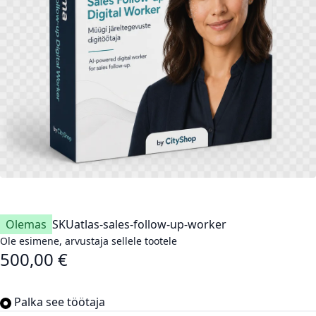
Olemas
SKU
atlas-sales-follow-up-worker
Ole esimene, arvustaja sellele tootele
500,00 €
Palka see töötaja