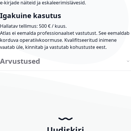
e-kirjade näiteid ja eskaleerimislävesid.
Igakuine kasutus
Hallatav tellimus: 500 € / kuus.
Atlas ei eemalda professionaalset vastutust.
See eemaldab
korduva operatiivkoormuse. Kvalifitseeritud inimene
vaatab üle, kinnitab ja vastutab kohustuste eest.
Arvustused
Uudiskiri