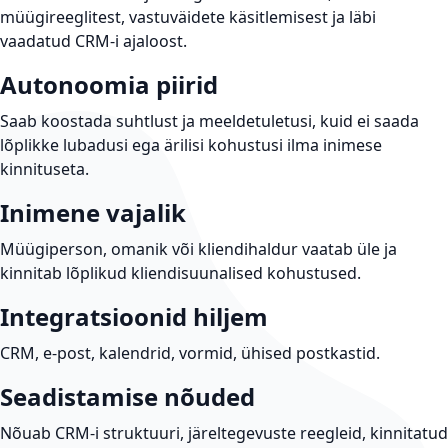
müügireeglitest, vastuväidete käsitlemisest ja läbi
vaadatud CRM-i ajaloost.
Autonoomia piirid
Saab koostada suhtlust ja meeldetuletusi, kuid ei saada
lõplikke lubadusi ega ärilisi kohustusi ilma inimese
kinnituseta.
Inimene vajalik
Müügiperson, omanik või kliendihaldur vaatab üle ja
kinnitab lõplikud kliendisuunalised kohustused.
Integratsioonid hiljem
CRM, e-post, kalendrid, vormid, ühised postkastid.
Seadistamise nõuded
Nõuab CRM-i struktuuri, järeltegevuste reegleid, kinnitatud