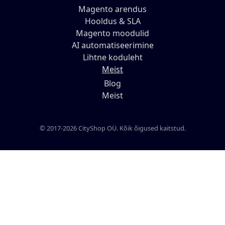
Magento arendus
Hooldus & SLA
Magento moodulid
AI automatiseerimine
Lihtne koduleht
Meist
Blog
Meist
© 2017-2026 CityShop OÜ. Kõik õigused kaitstud.