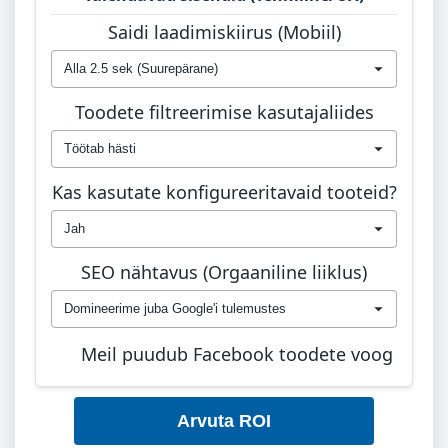
Täiendavad
Saidi laadimiskiirus (Mobiil)
sisendid
Toodete filtreerimise kasutajaliides
Kas kasutate konfigureeritavaid tooteid?
SEO nähtavus (Orgaaniline liiklus)
Meil puudub Facebook toodete voog
Arvuta ROI