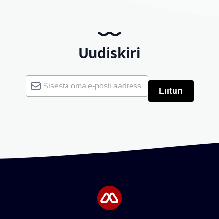
Uudiskiri
Liitu uudiskirjaga:
Liitun