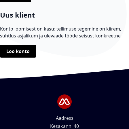
Uus klient
Konto loomisest on kasu: tellimuse tegemine on kiirem,
suhtlus asjalikum ja ülevaade tööde seisust konkreetne
Loo konto
Aadress
Kesakanni 40