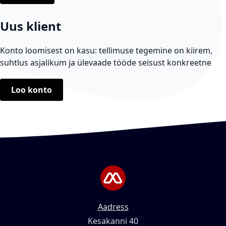
Uus klient
Konto loomisest on kasu: tellimuse tegemine on kiirem,
suhtlus asjalikum ja ülevaade tööde seisust konkreetne
Loo konto
Aadress
Kesakanni 40