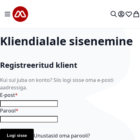
Mine sisu juurde
Toggle Nav
Minu kon
Soovid
Mi
Otsi
Kliendialale sisenemine
Registreeritud klient
Kui sul juba on konto? Siis logi sisse oma e-posti
aadressiga.
E-post
Parool
Unustasid oma parooli?
Logi sisse