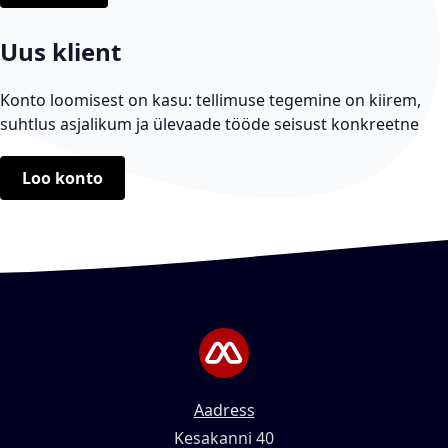
Uus klient
Konto loomisest on kasu: tellimuse tegemine on kiirem,
suhtlus asjalikum ja ülevaade tööde seisust konkreetne
Loo konto
Aadress
Kesakanni 40