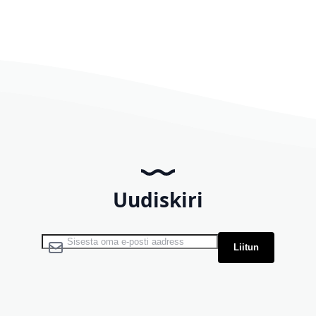
Uudiskiri
Liitu uudiskirjaga:
Liitun